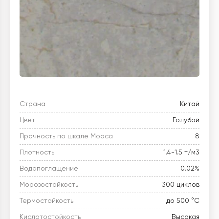
Страна
Китай
Цвет
Голубой
Прочность по шкале Мооса
8
Плотность
1.4-1.5 т/м3
Водопоглащение
0.02%
Морозостойкость
300 циклов
Термостойкость
до 500 °C
Кислотостойкость
Высокая