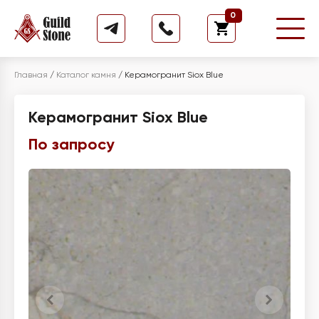
0
Главная
/
Каталог камня
/
Керамогранит Siox Blue
Керамогранит Siox Blue
По запросу