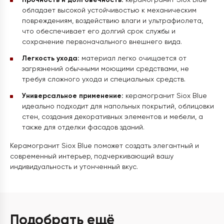
Прочность и долговечность:
керамогранит Siox Blue
обладает высокой устойчивостью к механическим
повреждениям, воздействию влаги и ультрафиолета,
что обеспечивает его долгий срок службы и
сохранение первоначального внешнего вида.
Легкость ухода:
материал легко очищается от
загрязнений обычными моющими средствами, не
требуя сложного ухода и специальных средств.
Универсальное применение:
керамогранит Siox Blue
идеально подходит для напольных покрытий, облицовки
стен, создания декоративных элементов и мебели, а
также для отделки фасадов зданий.
Керамогранит Siox Blue поможет создать элегантный и
современный интерьер, подчеркивающий вашу
индивидуальность и утонченный вкус.
Подобрать ещё